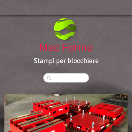
Mec Forme
Stampi per blocchiere